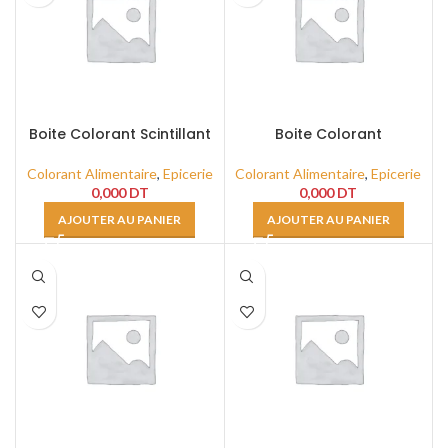
Boite Colorant Scintillant
Boite Colorant
Multicolore 30cc
Hydrosoluble Bleu Brillant
50 Gg
Colorant Alimentaire
,
Epicerie
Colorant Alimentaire
,
Epicerie
0,000
DT
0,000
DT
AJOUTER AU PANIER
AJOUTER AU PANIER