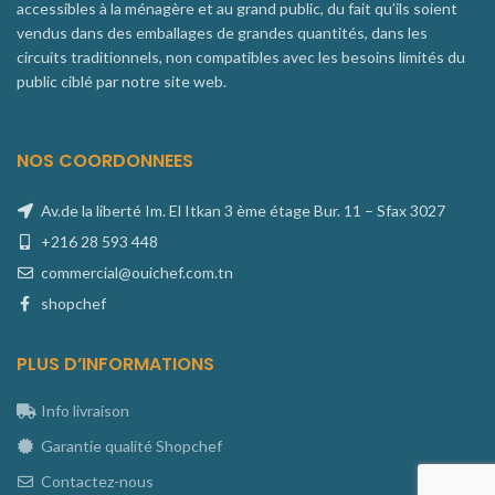
accessibles à la ménagère et au grand public, du fait qu’ils soient
vendus dans des emballages de grandes quantités, dans les
circuits traditionnels, non compatibles avec les besoins limités du
public ciblé par notre site web.
NOS COORDONNEES
Av.de la liberté Im. El Itkan 3 ème étage Bur. 11 – Sfax 3027
+216 28 593 448
commercial@ouichef.com.tn
shopchef
PLUS D’INFORMATIONS
Info livraison
Garantie qualité Shopchef
Contactez-nous