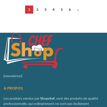
1
2
3
4
5
6
→
[newsletter]
A PROPOS
Les produits vendus par
Shopchef
, sont des produits de qualité
professionnelle, qui ordinairement ne sont pas facilement