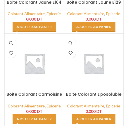
Boite Colorant Jaune E104
Boite Colorant Jaune E129
Liposoluble 80cc
Liposoluble Rouge 80cc
Colorant Alimentaire
,
Epicerie
Colorant Alimentaire
,
Epicerie
0,000
DT
0,000
DT
AJOUTER AU PANIER
AJOUTER AU PANIER
Boite Colorant Carmoisine
Boite Colorant Liposoluble
E122 Liposoluble 80cc
Bleu Brillant E133 80cc
Colorant Alimentaire
,
Epicerie
Colorant Alimentaire
,
Epicerie
0,000
DT
0,000
DT
AJOUTER AU PANIER
AJOUTER AU PANIER