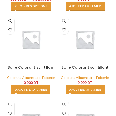
CHOIX DES OPTIONS
AJOUTER AU PANIER
Boite Colorant scintillant
Boite Colorant scintillant
Argent 30cc
Bronze 30cc
Colorant Alimentaire
,
Epicerie
Colorant Alimentaire
,
Epicerie
0,000
DT
0,000
DT
AJOUTER AU PANIER
AJOUTER AU PANIER