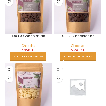
100 Gr Chocolat de
100 Gr Chocolat de
Couverture au lait 35%
Couverture au lait 38%
Chocolat
Chocolat
6,150
DT
6,990
DT
AJOUTER AU PANIER
AJOUTER AU PANIER