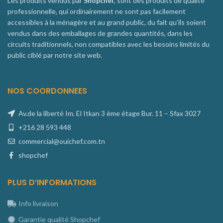
Les produits vendus par
Shopchef
, sont des produits de qualité
professionnelle, qui ordinairement ne sont pas facilement
accessibles à la ménagère et au grand public, du fait qu’ils soient
vendus dans des emballages de grandes quantités, dans les
circuits traditionnels, non compatibles avec les besoins limités du
public ciblé par notre site web.
NOS COORDONNEES
Av.de la liberté Im. El Itkan 3 ème étage Bur. 11 – Sfax 3027
+216 28 593 448
commercial@ouichef.com.tn
shopchef
PLUS D’INFORMATIONS
Info livraison
Garantie qualité Shopchef