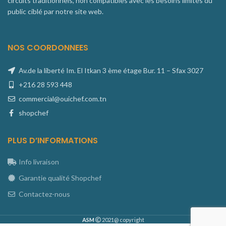
circuits traditionnels, non compatibles avec les besoins limités du
public ciblé par notre site web.
NOS COORDONNEES
Av.de la liberté Im. El Itkan 3 ème étage Bur. 11 – Sfax 3027
+216 28 593 448
commercial@ouichef.com.tn
shopchef
PLUS D’INFORMATIONS
Info livraison
Garantie qualité Shopchef
Contactez-nous
ASM
2021@ copyright