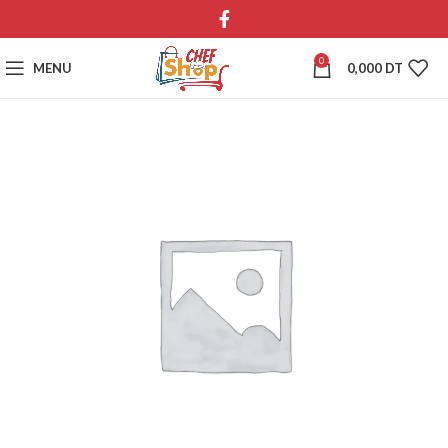
0
MENU
0,000
DT