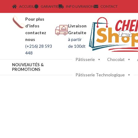
ACCUEIL
GARANTIE
INFO LIVRAISON
CONTACT
Pour plus
d'infos
Livraison
contactez
Gratuite
nous
à partir
(+216) 28 593
de 100dt
448
Pâtisserie
Chocolat
NOUVEAUTÉS &
PROMOTIONS
Pâtisserie Technologique