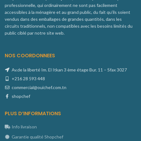
professionnelle, qui ordinairement ne sont pas facilement
accessibles à la ménagère et au grand public, du fait qu’ils soient
vendus dans des emballages de grandes quantités, dans les
circuits traditionnels, non compatibles avec les besoins limités du
public ciblé par notre site web.
NOS COORDONNEES
Av.de la liberté Im. El Itkan 3 ème étage Bur. 11 – Sfax 3027
+216 28 593 448
commercial@ouichef.com.tn
shopchef
PLUS D’INFORMATIONS
Info livraison
Garantie qualité Shopchef