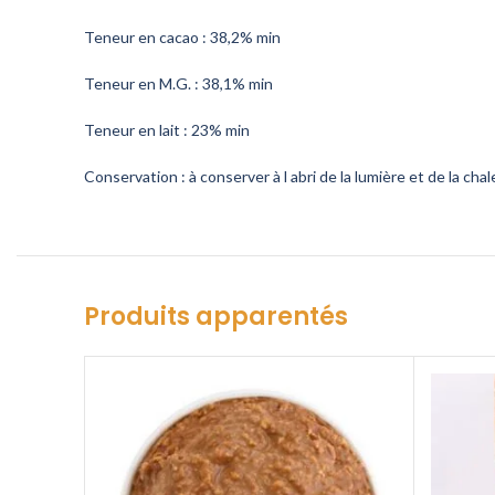
Teneur en cacao : 38,2% min
Teneur en M.G. : 38,1% min
Teneur en lait : 23% min
Conservation : à conserver à l abri de la lumière et de la chal
Produits apparentés