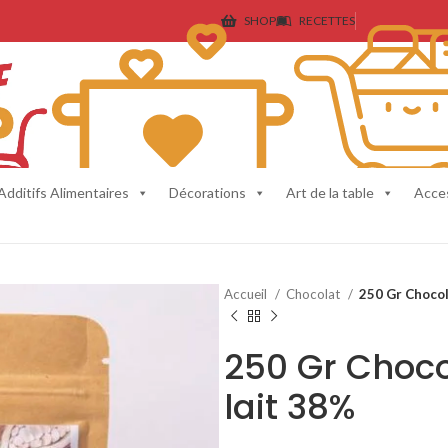
SHOP
RECETTES
Additifs Alimentaires
Décorations
Art de la table
Acce
Accueil
Chocolat
250 Gr Chocol
250 Gr Choco
lait 38%