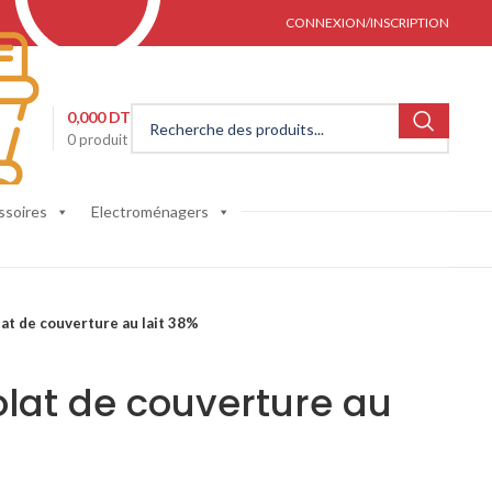
CONNEXION/INSCRIPTION
0,000
DT
0
produit
ssoires
Electroménagers
at de couverture au lait 38%
lat de couverture au