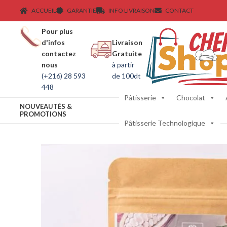
ACCUEIL
GARANTIE
INFO LIVRAISON
CONTACT
Pour plus
d'infos
Livraison
contactez
Gratuite
nous
à partir
(+216) 28 593
de 100dt
448
Pâtisserie
Chocolat
NOUVEAUTÉS &
PROMOTIONS
Pâtisserie Technologique