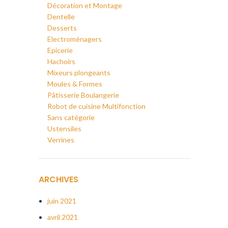
Décoration et Montage
Dentelle
Desserts
Electroménagers
Epicerie
Hachoirs
Mixeurs plongeants
Moules & Formes
Pâtisserie Boulangerie
Robot de cuisine Multifonction
Sans catégorie
Ustensiles
Verrines
ARCHIVES
juin 2021
avril 2021