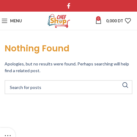
0
MENU
0,000
DT
Nothing Found
Apologies, but no results were found. Perhaps searching will help
find a related post.