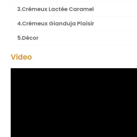
3.Crémeux Lactée Caramel
4.Crémeux Gianduja Plaisir
5.Décor
Video