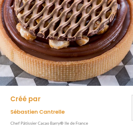
Créé par
Sébastien Cantrelle
Chef Pâtissier Cacao Barry® Ile de France