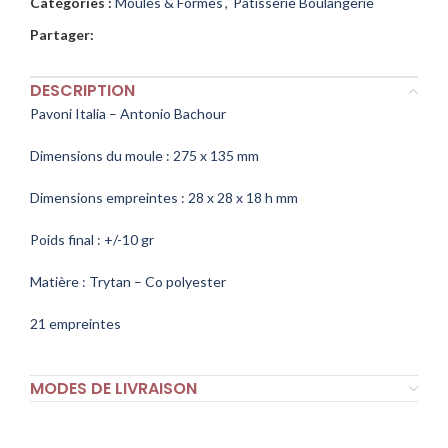
Catégories :
Moules & Formes
,
Pâtisserie Boulangerie
Partager:
DESCRIPTION
Pavoni Italia – Antonio Bachour
Dimensions du moule : 275 x 135 mm
Dimensions empreintes : 28 x 28 x 18 h mm
Poids final : +/-10 gr
Matière : Trytan – Co polyester
21 empreintes
MODES DE LIVRAISON