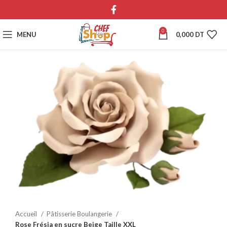
0
MENU
0,000
DT
Accueil
Pâtisserie Boulangerie
Rose Frésia en sucre Beige Taille XXL