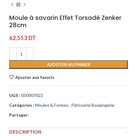
Moule à savarin Effet Torsadé Zenker
28cm
62,553
DT
AJOUTER AU PANIER
Ajouter aux favoris
UGS :
030007022
Catégories :
Moules & Formes
,
Pâtisserie Boulangerie
Partager:
DESCRIPTION