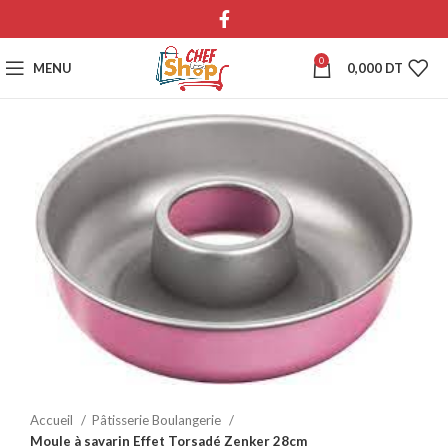
0
MENU
0,000
DT
Accueil
Pâtisserie Boulangerie
Moule à savarin Effet Torsadé Zenker 28cm