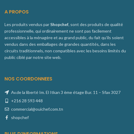
A PROPOS
Les produits vendus par
Shopchef
, sont des produits de qualité
professionnelle, qui ordinairement ne sont pas facilement
accessibles à la ménagère et au grand public, du fait qu’ils soient
vendus dans des emballages de grandes quantités, dans les
circuits traditionnels, non compatibles avec les besoins limités du
public ciblé par notre site web.
NOS COORDONNEES
Av.de la liberté Im. El Itkan 3 ème étage Bur. 11 – Sfax 3027
+216 28 593 448
commercial@ouichef.com.tn
shopchef
PLUS D’INFORMATIONS