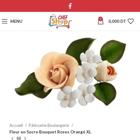
0
MENU
0,000
DT
Accueil
Pâtisserie Boulangerie
Fleur en Sucre Bouquet Roses Orangé XL