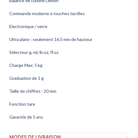
Balance de cuisine Lemon
Commande moderne à touches tactiles
Electronique / verre
Ultra plate : seulement 16.5 mm de hauteur
Sélecteur g, ml, lb:oz, fl:oz
Charge Max: 5 kg
Graduation de 1 g
Taille de chiffres : 20 mm
Fonction tare
Garantie de 5 ans
MODES DE LIVRAISON