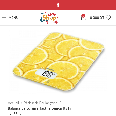
0
MENU
0,000
DT
Accueil
Pâtisserie Boulangerie
Balance de cuisine Tactile Lemon KS19