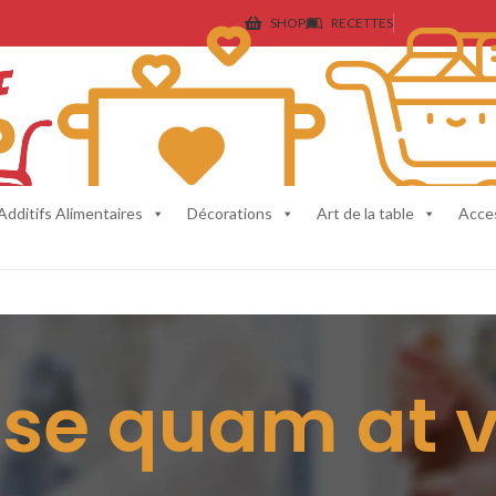
SHOP
RECETTES
Additifs Alimentaires
Décorations
Art de la table
Acce
se quam at 