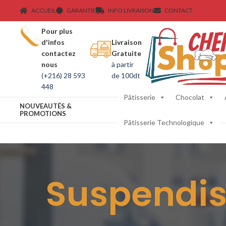
ACCUEIL
GARANTIE
INFO LIVRAISON
CONTACT
Pour plus
d'infos
Livraison
contactez
Gratuite
nous
à partir
(+216) 28 593
de 100dt
448
Pâtisserie
Chocolat
NOUVEAUTÉS &
PROMOTIONS
Pâtisserie Technologique
Suspendis