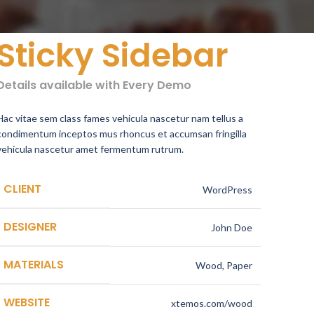
Sticky Sidebar
Details available with Every Demo
Hac vitae sem class fames vehicula nascetur nam tellus a
condimentum inceptos mus rhoncus et accumsan fringilla
vehicula nascetur amet fermentum rutrum.
CLIENT
WordPress
DESIGNER
John Doe
MATERIALS
Wood, Paper
WEBSITE
xtemos.com/wood