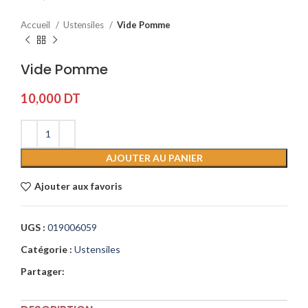
Accueil
Ustensiles
Vide Pomme
Vide Pomme
10,000
DT
AJOUTER AU PANIER
Ajouter aux favoris
UGS :
019006059
Catégorie :
Ustensiles
Partager: