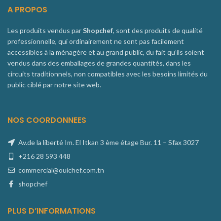
A PROPOS
Les produits vendus par
Shopchef
, sont des produits de qualité
professionnelle, qui ordinairement ne sont pas facilement
accessibles à la ménagère et au grand public, du fait qu’ils soient
vendus dans des emballages de grandes quantités, dans les
circuits traditionnels, non compatibles avec les besoins limités du
public ciblé par notre site web.
NOS COORDONNEES
Av.de la liberté Im. El Itkan 3 ème étage Bur. 11 – Sfax 3027
+216 28 593 448
commercial@ouichef.com.tn
shopchef
PLUS D’INFORMATIONS