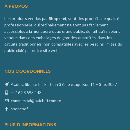
A PROPOS
Les produits vendus par
Shopchef
, sont des produits de qualité
professionnelle, qui ordinairement ne sont pas facilement
accessibles à la ménagère et au grand public, du fait qu’ils soient
vendus dans des emballages de grandes quantités, dans les
circuits traditionnels, non compatibles avec les besoins limités du
public ciblé par notre site web.
NOS COORDONNEES
Av.de la liberté Im. El Itkan 3 ème étage Bur. 11 – Sfax 3027
+216 28 593 448
commercial@ouichef.com.tn
shopchef
PLUS D’INFORMATIONS