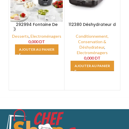
292994 Fontaine De
112380 Déshydrateur d
Chocolat
aliments
Desserts
,
Electroménagers
Conditionnement,
0,000
DT
Conservation &
Déshydrateur
,
AJOUTER AU PANIER
Electroménagers
0,000
DT
AJOUTER AU PANIER