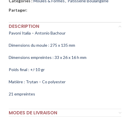
Catégories :
Moules & Formes
,
Pâtisserie Boulangerie
Partager:
DESCRIPTION
Pavoni Italia – Antonio Bachour
Dimensions du moule : 275 x 135 mm
Dimensions empreintes : 33 x 26 x 16 h mm
Poids final : +/-10 gr
Matière : Trytan – Co polyester
21 empreintes
MODES DE LIVRAISON