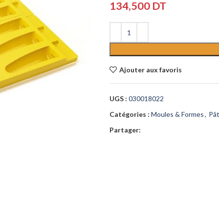
134,500
DT
Ajouter aux favoris
UGS :
030018022
Catégories :
Moules & Formes
,
Pât
Partager: