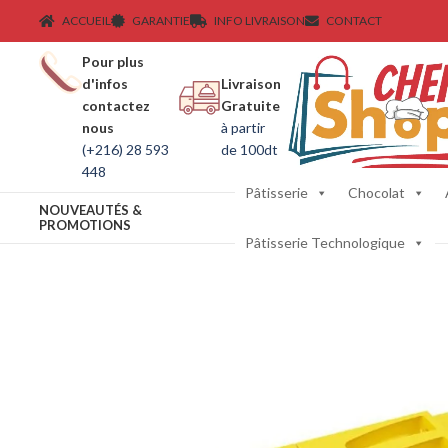
ACCUEIL
GARANTIE
INFO LIVRAISON
CONTACT
Pour plus
d'infos
Livraison
contactez
Gratuite
nous
à partir
(+216) 28 593
de 100dt
448
Pâtisserie
Chocolat
NOUVEAUTÉS &
PROMOTIONS
Pâtisserie Technologique