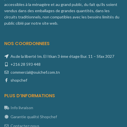
accessibles à la ménagère et au grand public, du fait qu’ils soient
vendus dans des emballages de grandes quantités, dans les
circuits traditionnels, non compatibles avec les besoins limités du
public ciblé par notre site web.
NOS COORDONNEES
Av.de la liberté Im. El Itkan 3 ème étage Bur. 11 – Sfax 3027
+216 28 593 448
commercial@ouichef.com.tn
shopchef
PLUS D’INFORMATIONS
Info livraison
Garantie qualité Shopchef
Contactez-nous