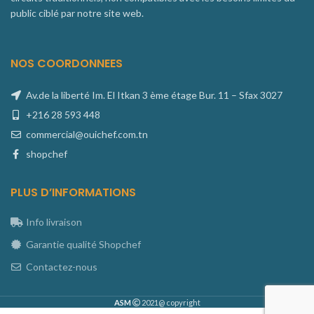
public ciblé par notre site web.
NOS COORDONNEES
Av.de la liberté Im. El Itkan 3 ème étage Bur. 11 – Sfax 3027
+216 28 593 448
commercial@ouichef.com.tn
shopchef
PLUS D’INFORMATIONS
Info livraison
Garantie qualité Shopchef
Contactez-nous
ASM
2021@ copyright