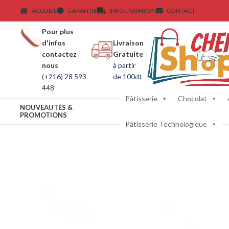
ACCUEIL
GARANTIE
INFO LIVRAISON
CONTACT
Pour plus
d'infos
Livraison
contactez
Gratuite
nous
à partir
(+216) 28 593
de 100dt
448
Pâtisserie
Chocolat
NOUVEAUTÉS &
PROMOTIONS
Pâtisserie Technologique