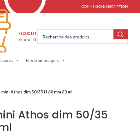
CONNEXION/INSCRIPTION
0,000
DT
0
produit
ssoires
Electroménagers
 mini Athos dim 50/35 H 60 mm 60 ml
ini Athos dim 50/35
ml