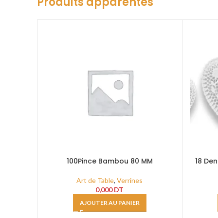
Produits apparentés
100Pince Bambou 80 MM
18 Den
Art de Table
,
Verrines
0,000
DT
AJOUTER AU PANIER