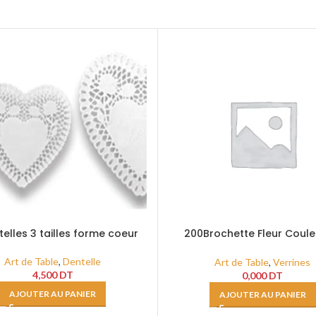
telles 3 tailles forme coeur
200Brochette Fleur Coule
Bambou 120 MM
Art de Table
,
Dentelle
Art de Table
,
Verrines
4,500
DT
0,000
DT
AJOUTER AU PANIER
AJOUTER AU PANIER