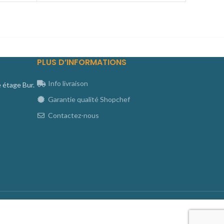
PLUS D’INFORMATIONS
Info livraison
e étage Bur.
Garantie qualité Shopchef
Contactez-nous