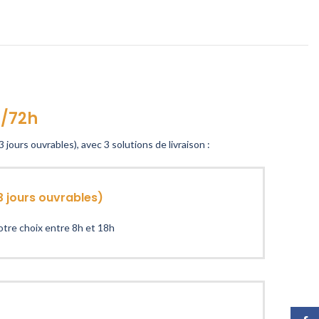
h/72h
3 jours ouvrables), avec 3 solutions de livraison :
3 jours ouvrables)
votre choix entre 8h et 18h