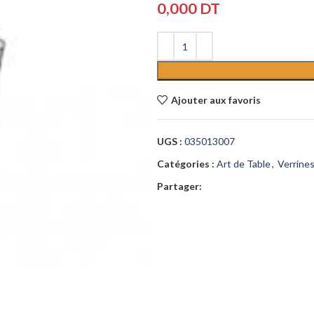
0,000
DT
Ajouter aux favoris
UGS :
035013007
Catégories :
Art de Table
,
Verrine
Partager: